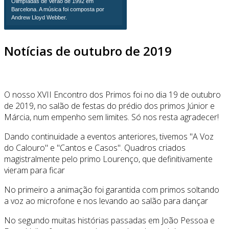
Olimpíadas de Verão de 1992 em
Barcelona. A música foi composta por
Andrew Lloyd Webber.
Notícias de outubro de 2019
pause
O nosso XVII Encontro dos Primos foi no dia 19 de outubro
de 2019, no salão de festas do prédio dos primos Júnior e
Márcia, num empenho sem limites. Só nos resta agradecer!
Dando continuidade a eventos anteriores, tivemos "A Voz
do Calouro" e "Cantos e Casos". Quadros criados
magistralmente pelo primo Lourenço, que definitivamente
vieram para ficar
No primeiro a animação foi garantida com primos soltando
a voz ao microfone e nos levando ao salão para dançar
No segundo muitas histórias passadas em João Pessoa e