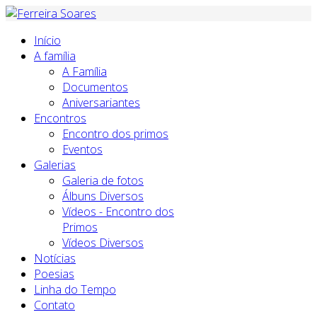
Início
A família
A Família
Documentos
Aniversariantes
Encontros
Encontro dos primos
Eventos
Galerias
Galeria de fotos
Álbuns Diversos
Vídeos - Encontro dos
Primos
Vídeos Diversos
Notícias
Poesias
Linha do Tempo
Contato