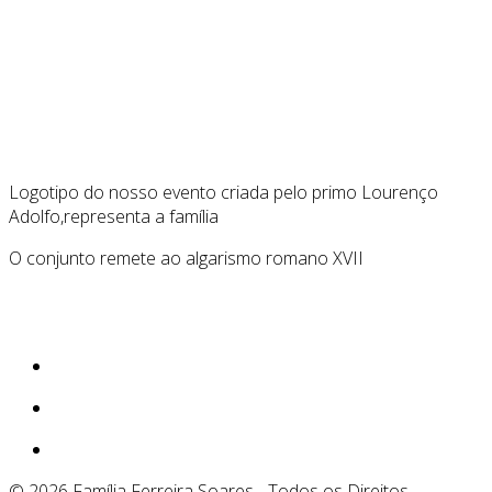
Logotipo do nosso evento criada pelo primo Lourenço
Adolfo,
representa a família
O conjunto remete ao algarismo romano XVII
© 2026 Família Ferreira Soares - Todos os Direitos