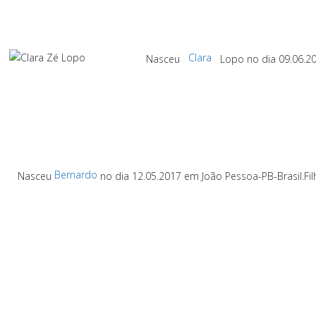
Clara
Nasceu
Lopo no dia 09.06.20
Bernardo
Nasceu
no dia 12.05.2017 em João Pessoa-PB-Brasil.
Fi