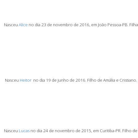
Nasceu
Alice
no dia 23 de novembro de 2016, em João Pessoa-PB.
Filh
Nasceu
Heitor
no dia 19 de junho de 2016. Filho de Amália e Cristiano.
Nasceu
Lucas
no dia 24 de novembro de 2015, em Curitiba-PR.
Filho d