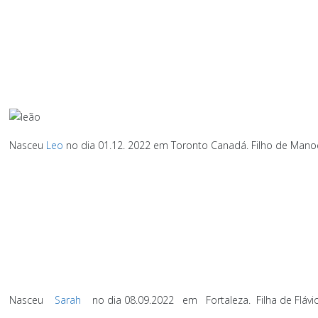
Nasceu
Leo
no dia 01.12.
2022 em Toronto Canadá.
Filho de Manoe
Nasceu
Sarah
no dia 08.09.2022
em
Fortaleza.
Filha de Flávi