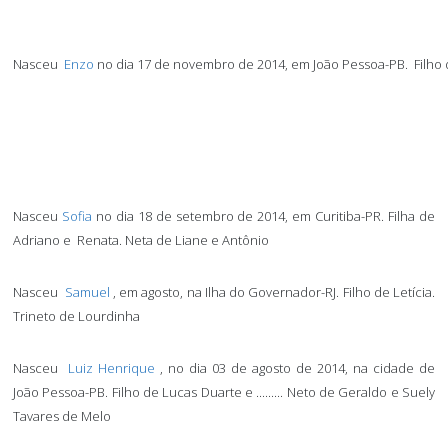
Nasceu
Enzo
no dia 17 de novembro de 2014, em João Pessoa-PB.
Filho
Nasceu
Sofia
no dia 18 de setembro de 2014, em Curitiba-PR.
Filha de
Adriano e
Renata.
Neta de Liane e Antônio
Nasceu
Samuel
, em agosto, na Ilha do Governador-RJ.
Filho de Letícia.
Trineto de Lourdinha
Nasceu
Luiz Henrique
, no dia 03 de agosto de 2014, na cidade de
João Pessoa-PB.
Filho de Lucas Duarte e ......... Neto de Geraldo e Suely
Tavares de Melo