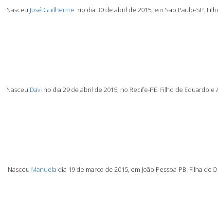
Nasceu
José Guilherme
no dia 30 de abril de 2015, em São Paulo-SP.
Fil
Nasceu
Davi
no dia 29 de abril de 2015, no Recife-PE.
Filho de Eduardo e 
Nasceu
Manuela
dia 19 de março de 2015, em João Pessoa-PB.
Filha de 