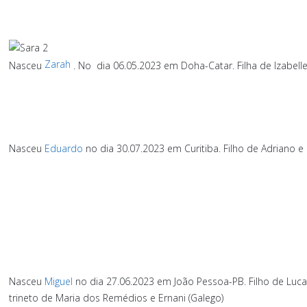
Zarah
Nasceu
.
No
dia 06.05.2023 em Doha-Catar.
Filha de Izabell
Nasceu
Eduardo
no dia 30.07.2023 em Curitiba.
Filho de Adriano e
Nasceu
Miguel
no dia 27.06.2023 em João Pessoa-PB.
Filho de Luca
trineto de Maria dos Remédios e Ernani (Galego)