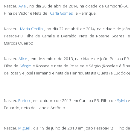
Nasceu
Ayla
, no dia 26 de abril de 2014, na cidade de Camboriú-SC.
Filha de Victor e Neta de
Carla Gomes
e Henrique.
Nasceu
Maria Cecília
, no dia 22 de abril de 2014, na cidade de João
Pessoa-PB.
Filha de Camille e Everaldo.
Neta de Rosane Soares
e
Marcos Queiroz
Nasceu
Alice
, em dezembro de 2013, na cidade de João Pessoa-PB.
Filha de
Sérgio
e Rosana e neta de Roselee e Sérgio (Roselee é filha
de Rosaly e José Hermano e neta de Henriqueta (tia Queta) e Eudócio)
Nasceu
Enrico
, em outubro de 2013 em Curitiba-PR.
Filho de
Sylvia
e
.
Eduardo, neto de Liane e Antônio
Nasceu
Miguel
, dia 19 de julho de 2013 em João Pessoa-PB.
Filho de