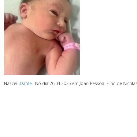
Nasceu
Dante
. No dia 26.04.2025 em João Pessoa. Filho de Nícolas