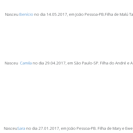
Nasceu
Benício
no dia 14.05.2017, em João Pessoa-PB.
Filha de Malú T
Nasceu
Camila
no dia 29.04.2017, em São Paulo-SP.
Filha do André e A
Nasceu
Sara
no dia 27.01.2017, em João Pessoa-PB.
Filha de Mary e Ewe