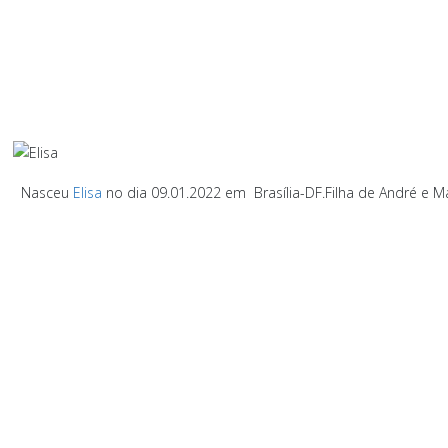
Nasceu
Elisa
no dia 09.01.2022 em
Brasília-DF.
Filha de André e
M