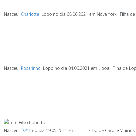
Nasceu
Charlotte
Lopo no dia 08.06.2021 em Nova York.
Filha de 
Nasceu
Rosarinho
Lopo no dia 04.06.2021 em Liboa.
Filha de Lo
Tom
Nasceu
no dia 19.05.2021 em ------.
Filho de Carol e Vinício