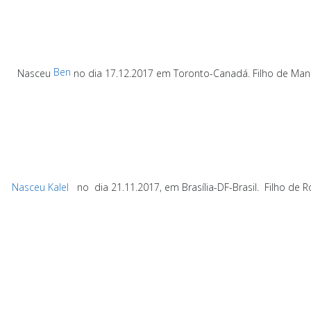
Ben
Nasceu
no dia 17.12.2017 em Toronto-Canadá.
Filho de Man
Nasceu Kalel
no
dia 21.11.2017, em Brasília-DF-Brasil.
Filho de 