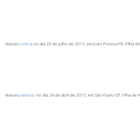
Nasceu
Letícia
no dia 20 de julho de 2015, em João Pessoa-PB.
Filha d
Nasceu
Isadora
no dia 29 de abril de 2015, em São Paulo-SP.
Filha de 