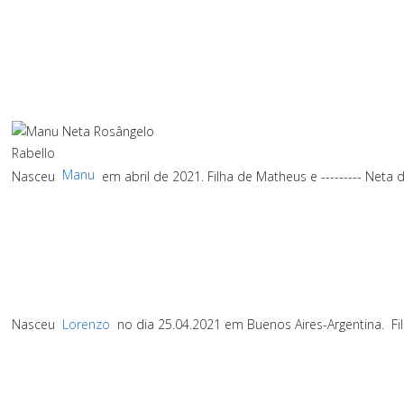
Manu
Nasceu
em abril de 2021. Filha de Matheus e --------- Neta 
Nasceu
Lorenzo
no dia 25.04.2021 em Buenos Aires-Argentina.
Fi